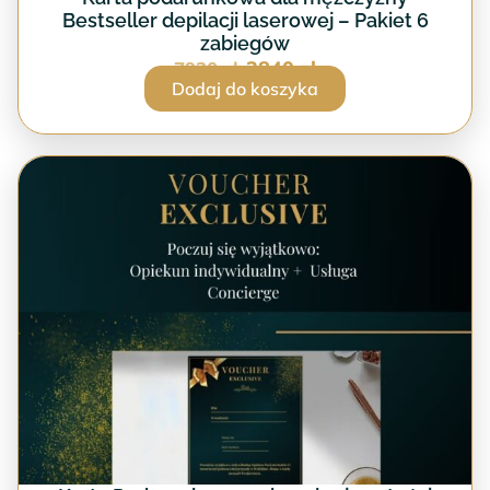
Bestseller depilacji laserowej – Pakiet 6
zabiegów
3840
zł
7920
zł
Dodaj do koszyka