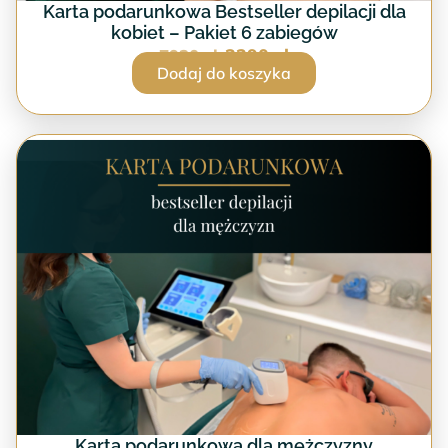
Karta podarunkowa Bestseller depilacji dla
kobiet – Pakiet 6 zabiegów
3290
zł
7920
zł
Dodaj do koszyka
Karta podarunkowa dla mężczyzny