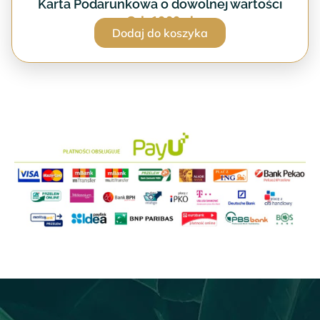
Karta Podarunkowa o dowolnej wartości
Od:
1000
zł
Dodaj do koszyka